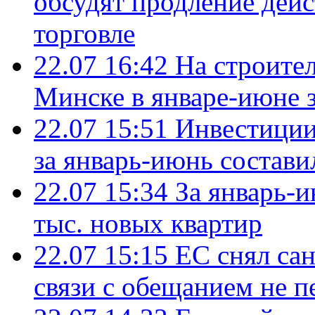
обсудят продление дей
торговле
22.07 16:42
На строите
Минске в январе-июне з
22.07 15:51
Инвестиции
за январь-июнь состави
22.07 15:34
За январь-
тыс. новых квартир
22.07 15:15
ЕС снял сан
связи с обещанием не п