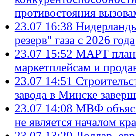
противостояния вызова
23.07 16:38
Нидерланды
резерв" газа с 2026 года
23.07 15:52
МАРТ плани
маркетплейсам и прода
23.07 14:51
Строительс
завода в Минске завер
23.07 14:08
МВФ объясн
не является началом кр
23.07 13:29
Доллар, ев