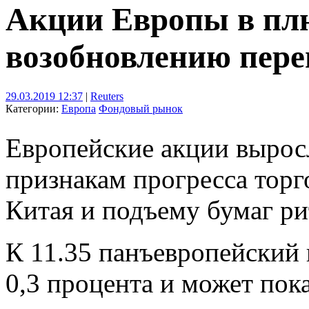
Акции Европы в пл
возобновлению пер
29.03.2019 12:37
|
Reuters
Категории:
Европа
Фондовый рынок
Европейские акции вырос
признакам прогресса тор
Китая и подъему бумаг р
К 11.35 панъевропейский
0,3 процента и может пок