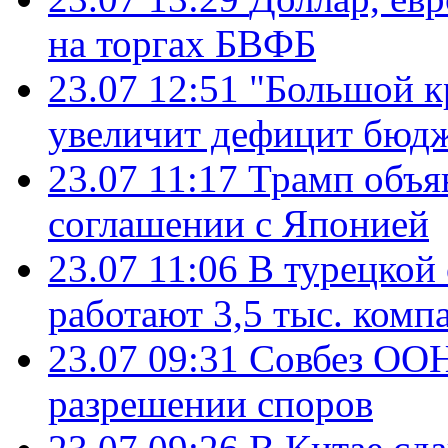
на торгах БВФБ
23.07 12:51
"Большой к
увеличит дефицит бю
23.07 11:17
Трамп объя
соглашении с Японией
23.07 11:06
В турецкой
работают 3,5 тыс. комп
23.07 09:31
Совбез ООН
разрешении споров