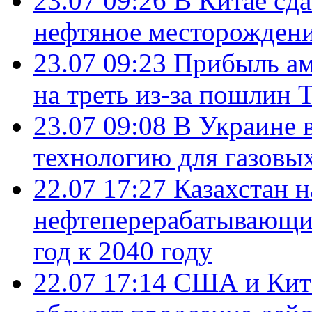
23.07 09:26
В Китае сд
нефтяное месторождени
23.07 09:23
Прибыль ам
на треть из-за пошлин 
23.07 09:08
В Украине 
технологию для газовы
22.07 17:27
Казахстан 
нефтеперерабатывающие
год к 2040 году
22.07 17:14
США и Кита