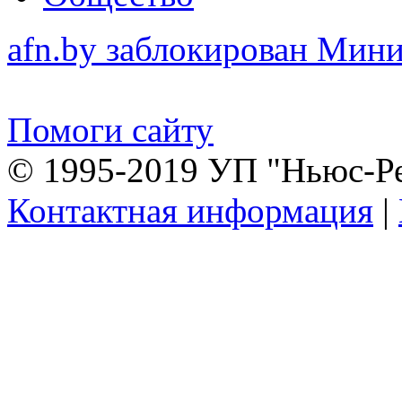
afn.by заблокирован Ми
Помоги сайту
© 1995-2019 УП "Ньюс-Р
Контактная информация
|