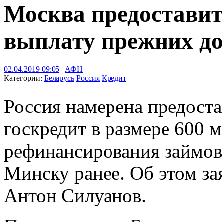
Москва предоставит
выплату прежних д
02.04.2019 09:05
|
АФН
Категории:
Беларусь
Россия
Кредит
Россия намерена предост
госкредит в размере 600 
рефинансирования займов
Минску ранее. Об этом з
Антон Силуанов.