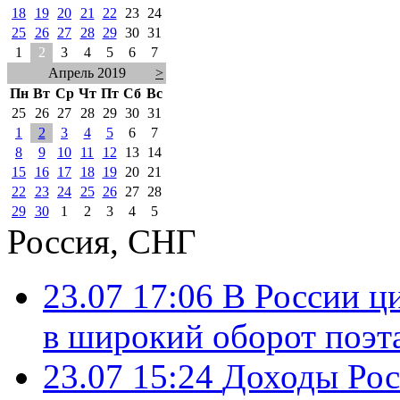
18
19
20
21
22
23
24
25
26
27
28
29
30
31
1
2
3
4
5
6
7
Апрель 2019
>
Пн
Вт
Ср
Чт
Пт
Сб
Вс
25
26
27
28
29
30
31
1
2
3
4
5
6
7
8
9
10
11
12
13
14
15
16
17
18
19
20
21
22
23
24
25
26
27
28
29
30
1
2
3
4
5
Россия, СНГ
23.07 17:06
В России ц
в широкий оборот поэт
23.07 15:24
Доходы Росс