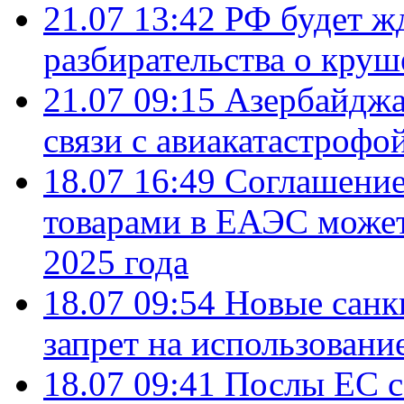
21.07 13:42
РФ будет ж
разбирательства о кру
21.07 09:15
Азербайджа
связи с авиакатастрофо
18.07 16:49
Соглашение
товарами в ЕАЭС может
2025 года
18.07 09:54
Новые санк
запрет на использовани
18.07 09:41
Послы ЕС с