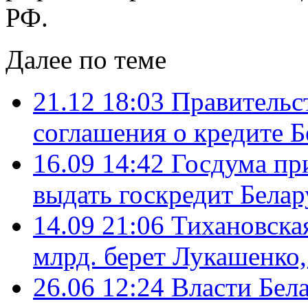
РФ.
Далее по теме
21.12 18:03
Правительс
соглашения о кредите Б
16.09 14:42
Госдума пр
выдать госкредит Бела
14.09 21:06
Тихановская
млрд. берет Лукашенко,
26.06 12:24
Власти Бела