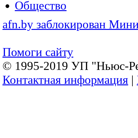
Общество
afn.by заблокирован Ми
Помоги сайту
© 1995-2019 УП "Ньюс-Р
Контактная информация
|