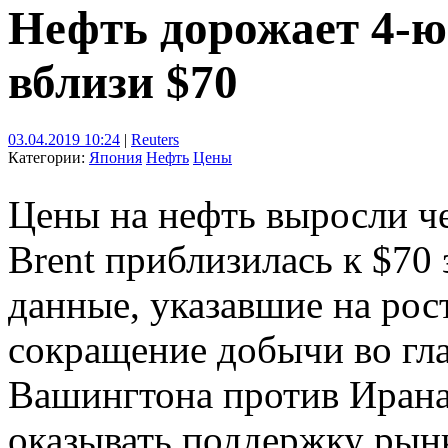
Нефть дорожает 4-ю 
вблизи $70
03.04.2019 10:24
|
Reuters
Категории:
Япония
Нефть
Цены
Цены на нефть выросли че
Brent приблизилась к $70 
данные, указавшие на рос
сокращение добычи во гл
Вашингтона против Ирана
оказывать поддержку рын