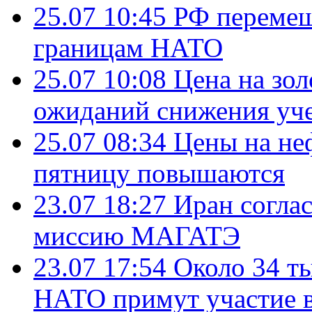
25.07 10:45
РФ перемещ
границам НАТО
25.07 10:08
Цена на зол
ожиданий снижения уч
25.07 08:34
Цены на не
пятницу повышаются
23.07 18:27
Иран согла
миссию МАГАТЭ
23.07 17:54
Около 34 т
НАТО примут участие в