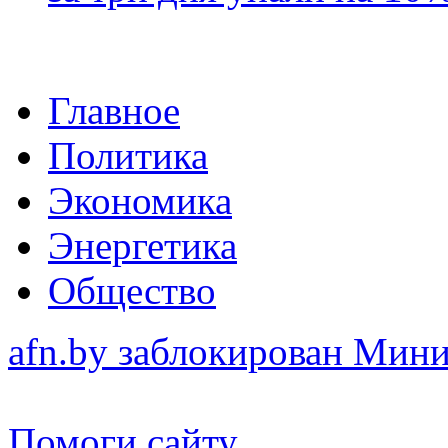
Главное
Политика
Экономика
Энергетика
Общество
afn.by заблокирован Ми
Помоги сайту