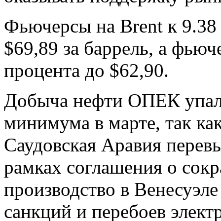
Фьючерсы на Brent к 9.38
$69,89 за баррель, а фью
процента до $62,90.
Добыча нефти ОПЕК упала
минимума в марте, так ка
Саудовская Аравия перевы
рамках соглашения о сокр
производство в Венесуэле
санкций и перебоев элект