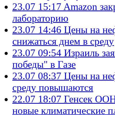
23.07 15:17
Amazon зак
лабораторию
23.07 14:46
Цены на не
снижаться днем в среду
23.07 09:54
Израиль за
победы" в Газе
23.07 08:37
Цены на не
среду повышаются
22.07 18:07
Генсек ООН
новые климатические п