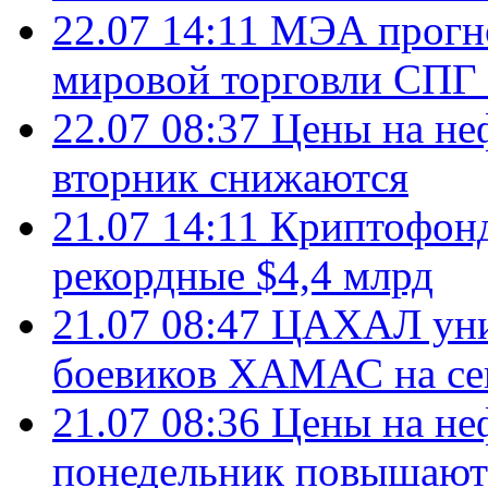
22.07 14:11
МЭА прогно
мировой торговли СПГ 
22.07 08:37
Цены на не
вторник снижаются
21.07 14:11
Криптофонд
рекордные $4,4 млрд
21.07 08:47
ЦАХАЛ уни
боевиков ХАМАС на се
21.07 08:36
Цены на не
понедельник повышают