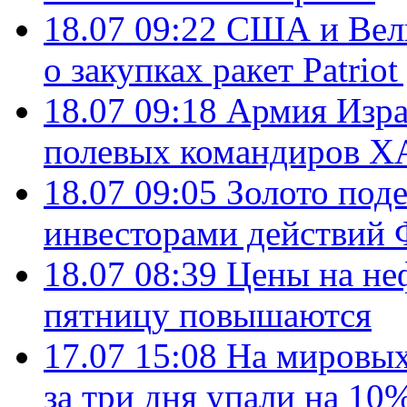
18.07 09:22
США и Вели
о закупках ракет Patrio
18.07 09:18
Армия Изра
полевых командиров Х
18.07 09:05
Золото под
инвесторами действи
18.07 08:39
Цены на не
пятницу повышаются
17.07 15:08
На мировых
за три дня упали на 10