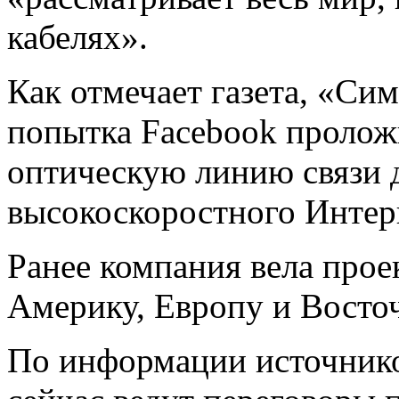
кабелях».
Как отмечает газета, «Си
попытка Facebook пролож
оптическую линию связи 
высокоскоростного Интер
Ранее компания вела про
Америку, Европу и Восто
По информации источнико