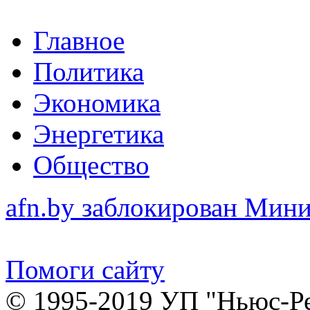
Главное
Политика
Экономика
Энергетика
Общество
afn.by заблокирован Ми
Помоги сайту
© 1995-2019 УП "Ньюс-Р