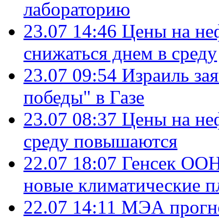
лабораторию
23.07 14:46
Цены на не
снижаться днем в среду
23.07 09:54
Израиль за
победы" в Газе
23.07 08:37
Цены на не
среду повышаются
22.07 18:07
Генсек ООН
новые климатические п
22.07 14:11
МЭА прогно