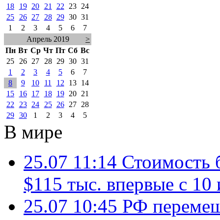
18
19
20
21
22
23
24
25
26
27
28
29
30
31
1
2
3
4
5
6
7
Апрель 2019
>
Пн
Вт
Ср
Чт
Пт
Сб
Вс
25
26
27
28
29
30
31
1
2
3
4
5
6
7
8
9
10
11
12
13
14
15
16
17
18
19
20
21
22
23
24
25
26
27
28
29
30
1
2
3
4
5
В мире
25.07 11:14
Стоимость 
$115 тыс. впервые с 10
25.07 10:45
РФ перемещ