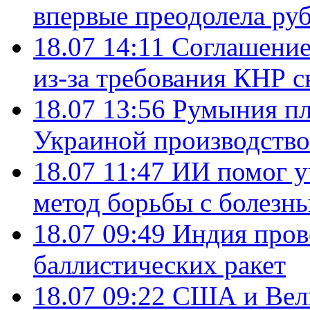
впервые преодолела руб
18.07 14:11
Соглашение
из-за требования КНР с
18.07 13:56
Румыния пл
Украиной производство
18.07 11:47
ИИ помог у
метод борьбы с болезн
18.07 09:49
Индия пров
баллистических ракет
18.07 09:22
США и Вели