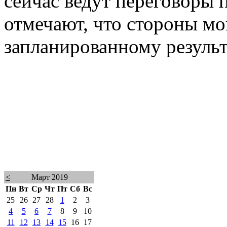
сейчас ведут переговоры 
отмечают, что стороны мо
запланированному результ
<
Март 2019
Пн
Вт
Ср
Чт
Пт
Сб
Вс
25
26
27
28
1
2
3
4
5
6
7
8
9
10
11
12
13
14
15
16
17