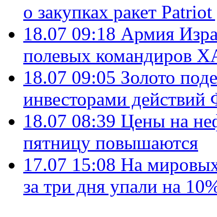
о закупках ракет Patrio
18.07 09:18
Армия Изра
полевых командиров Х
18.07 09:05
Золото под
инвесторами действи
18.07 08:39
Цены на не
пятницу повышаются
17.07 15:08
На мировых
за три дня упали на 10