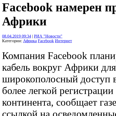
Facebook намерен п
Африки
08.04.2019 09:34
|
РИА "Новости"
Категории:
Африка
Facebook
Интернет
Компания Facebook плани
кабель вокруг Африки для
широкополосный доступ в
более легкой регистрации
континента, сообщает газет
ссылкой на осведомленны