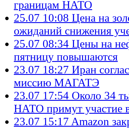
границам НАТО
25.07 10:08
Цена на зол
ожиданий снижения уч
25.07 08:34
Цены на не
пятницу повышаются
23.07 18:27
Иран согла
миссию МАГАТЭ
23.07 17:54
Около 34 т
НАТО примут участие в
23.07 15:17
Amazon зак