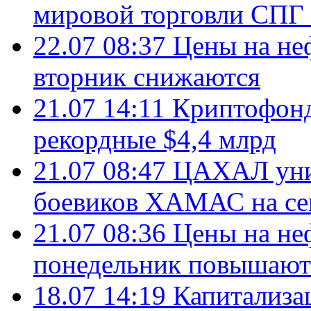
мировой торговли СПГ 
22.07 08:37
Цены на не
вторник снижаются
21.07 14:11
Криптофонд
рекордные $4,4 млрд
21.07 08:47
ЦАХАЛ уни
боевиков ХАМАС на се
21.07 08:36
Цены на не
понедельник повышают
18.07 14:19
Капитализа