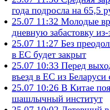
года подросла на 65,5 р
25.07 11:32
Молодые вр
дневную забастовку из-
25.07 11:27
Без преодо
в ЕС будет закрыт
25.07 10:33
Перед выхо
въезд в ЕС из Беларуси
25.07 10:26
В Китае поя
шашлычный институт
25.07 10:02
Летевший в 