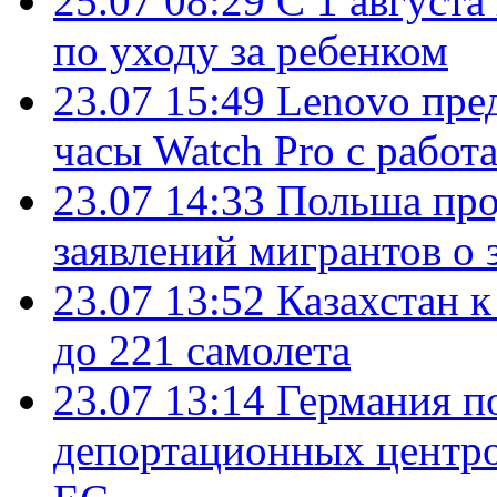
25.07 08:29
С 1 августа
по уходу за ребенком
23.07 15:49
Lenovo пре
часы Watch Pro с работ
23.07 14:33
Польша про
заявлений мигрантов о 
23.07 13:52
Казахстан к
до 221 самолета
23.07 13:14
Германия п
депортационных центро