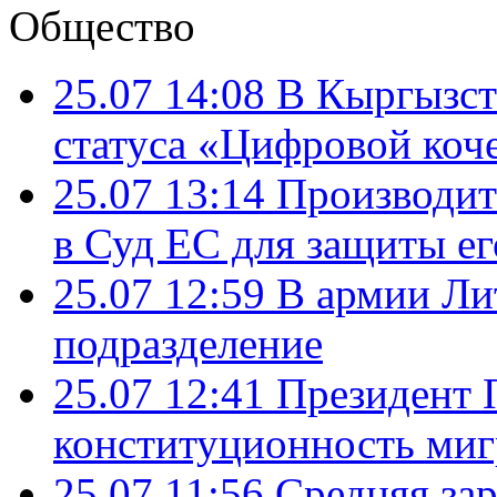
Общество
25.07 14:08
В Кыргызст
статуса «Цифровой коч
25.07 13:14
Производит
в Суд ЕС для защиты ег
25.07 12:59
В армии Ли
подразделение
25.07 12:41
Президент 
конституционность ми
25.07 11:56
Средняя зар