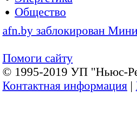
Общество
afn.by заблокирован Ми
Помоги сайту
© 1995-2019 УП "Ньюс-Р
Контактная информация
|