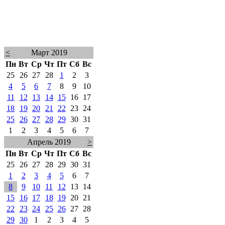
<
Март 2019
Пн
Вт
Ср
Чт
Пт
Сб
Вс
25
26
27
28
1
2
3
4
5
6
7
8
9
10
11
12
13
14
15
16
17
18
19
20
21
22
23
24
25
26
27
28
29
30
31
1
2
3
4
5
6
7
Апрель 2019
>
Пн
Вт
Ср
Чт
Пт
Сб
Вс
25
26
27
28
29
30
31
1
2
3
4
5
6
7
8
9
10
11
12
13
14
15
16
17
18
19
20
21
22
23
24
25
26
27
28
29
30
1
2
3
4
5