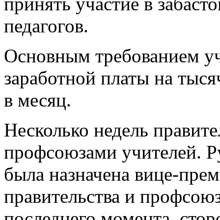
принять участие в забаст
педагогов.
Основным требованием уч
заработной платы на тыся
в месяц.
Несколько недель правите
профсоюзами учителей. Р
была назначена вице-пре
правительства и профсою
последнего момента, стор