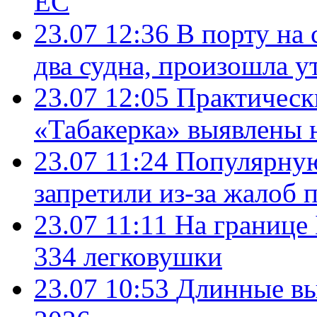
ЕС
23.07 12:36
В порту на 
два судна, произошла у
23.07 12:05
Практическ
«Табакерка» выявлены
23.07 11:24
Популярную
запретили из-за жалоб 
23.07 11:11
На границе
334 легковушки
23.07 10:53
Длинные вы