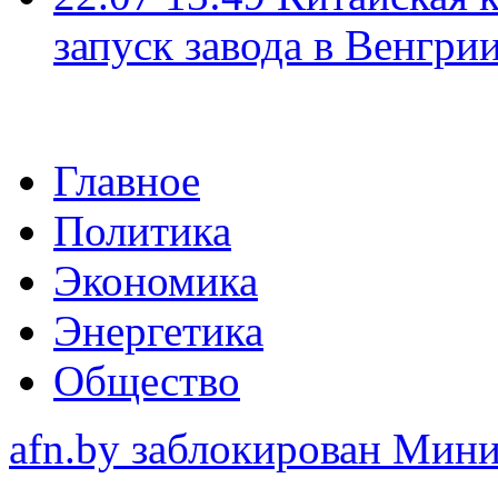
запуск завода в Венгри
Главное
Политика
Экономика
Энергетика
Общество
afn.by заблокирован Ми