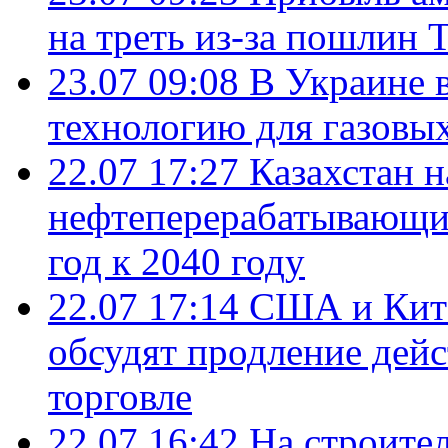
на треть из-за пошлин 
23.07 09:08
В Украине 
технологию для газовы
22.07 17:27
Казахстан 
нефтеперерабатывающие
год к 2040 году
22.07 17:14
США и Кита
обсудят продление дей
торговле
22.07 16:42
На строите