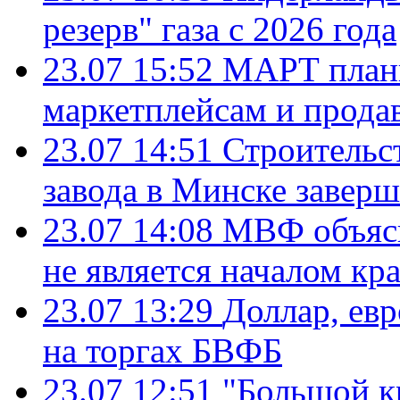
резерв" газа с 2026 года
23.07 15:52
МАРТ плани
маркетплейсам и прода
23.07 14:51
Строительс
завода в Минске завер
23.07 14:08
МВФ объясн
не является началом кр
23.07 13:29
Доллар, ев
на торгах БВФБ
23.07 12:51
"Большой к