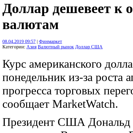
Доллар дешевеет к
валютам
08.04.2019 09:57
|
Финмаркет
Категории:
Азия
Валютный рынок
Доллар США
Курс американского долла
понедельник из-за роста а
прогресса торговых пере
сообщает MarketWatch.
Президент США Дональд 