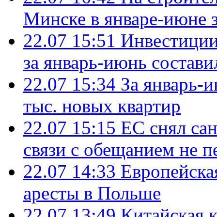
Минске в январе-июне з
22.07 15:51
Инвестиции
за январь-июнь состави
22.07 15:34
За январь-
тыс. новых квартир
22.07 15:15
ЕС снял сан
связи с обещанием не п
22.07 14:33
Европейска
аресты в Польше
22.07 13:49
Китайская 