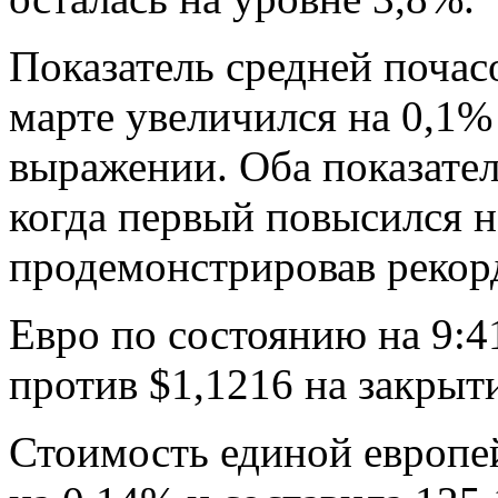
Показатель средней поча
марте увеличился на 0,1% 
выражении. Оба показател
когда первый повысился на
продемонстрировав рекорд
Евро по состоянию на 9:4
против $1,1216 на закрыт
Стоимость единой европей