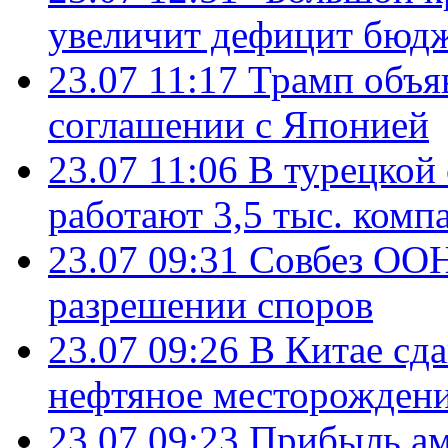
увеличит дефицит бю
23.07 11:17
Трамп объя
соглашении с Японией
23.07 11:06
В турецкой
работают 3,5 тыс. комп
23.07 09:31
Совбез ООН
разрешении споров
23.07 09:26
В Китае сд
нефтяное месторождени
23.07 09:23
Прибыль ам