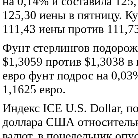
на 0,14% и составила 125
125,30 иены в пятницу. Ку
111,43 иены против 111,7
Фунт стерлингов подорожа
$1,3059 против $1,3038 в
евро фунт подрос на 0,03
1,1625 евро.
Индекс ICE U.S. Dollar, 
доллара США относитель
валют, в понедельник опу