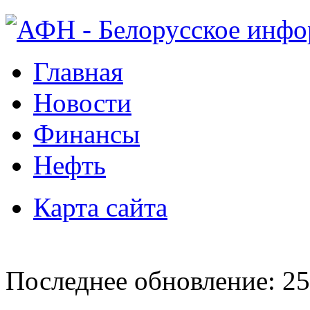
Главная
Новости
Финансы
Нефть
Карта сайта
Последнее обновление: 25