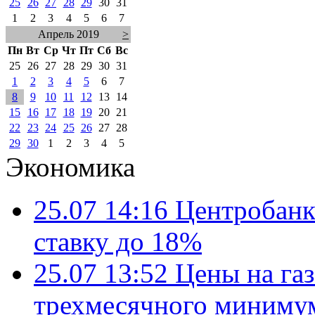
25
26
27
28
29
30
31
1
2
3
4
5
6
7
Апрель 2019
>
Пн
Вт
Ср
Чт
Пт
Сб
Вс
25
26
27
28
29
30
31
1
2
3
4
5
6
7
8
9
10
11
12
13
14
15
16
17
18
19
20
21
22
23
24
25
26
27
28
29
30
1
2
3
4
5
Экономика
25.07 14:16
Центробанк
ставку до 18%
25.07 13:52
Цены на газ
трехмесячного миниму