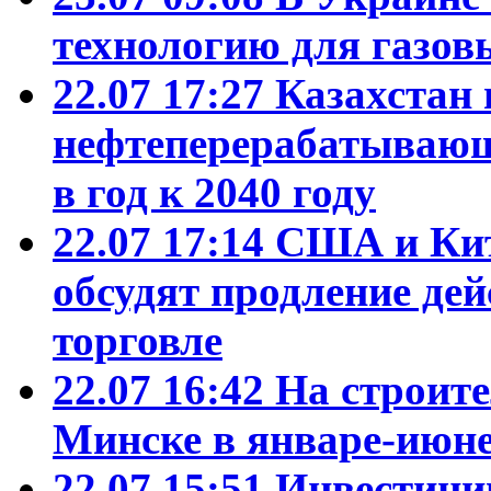
технологию для газо
22.07 17:27
Казахстан
нефтеперерабатывающ
в год к 2040 году
22.07 17:14
США и Кит
обсудят продление де
торговле
22.07 16:42
На строит
Минске в январе-июне
22.07 15:51
Инвестиции