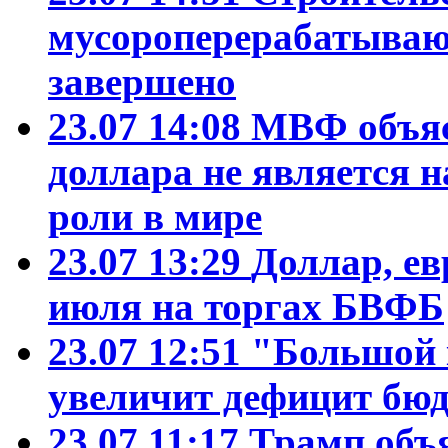
мусороперерабатываю
завершено
23.07 14:08
МВФ объяс
доллара не является 
роли в мире
23.07 13:29
Доллар, ев
июля на торгах БВФБ
23.07 12:51
"Большой 
увеличит дефицит б
23.07 11:17
Трамп объ