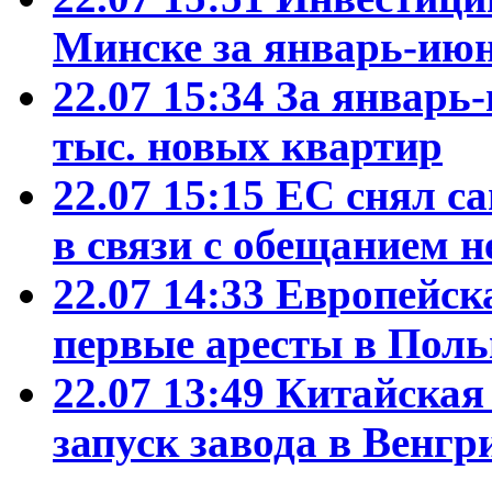
Минске за январь-июн
22.07 15:34
За январь-
тыс. новых квартир
22.07 15:15
ЕС снял са
в связи с обещанием н
22.07 14:33
Европейск
первые аресты в Пол
22.07 13:49
Китайская
запуск завода в Венгр