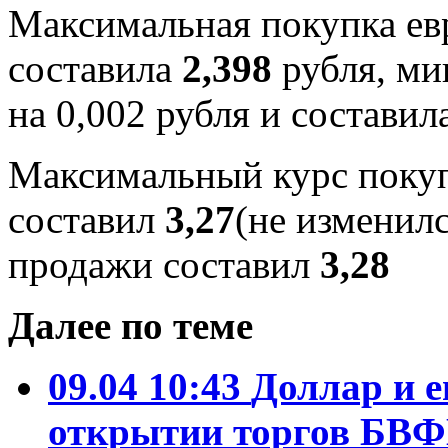
Максимальная покупка евр
составила
2,398
рубля, ми
на 0,002 рубля и составил
Максимальный курс покуп
составил
3,27
(не изменил
продажи составил
3,28
Далее по теме
09.04 10:43
Доллар и е
открытии торгов БВ