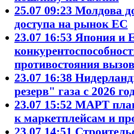
25.07 09:23
Молдова д
доступа на рынок ЕС
23.07 16:53
Япония и 
конкурентоспособност
противостояния вызо
23.07 16:38
Нидерланд
резерв" газа с 2026 го
23.07 15:52
МАРТ план
к маркетплейсам и пр
23.07 14:51
Строитель