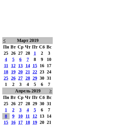
<
Март 2019
Пн
Вт
Ср
Чт
Пт
Сб
Вс
25
26
27
28
1
2
3
4
5
6
7
8
9
10
11
12
13
14
15
16
17
18
19
20
21
22
23
24
25
26
27
28
29
30
31
1
2
3
4
5
6
7
Апрель 2019
>
Пн
Вт
Ср
Чт
Пт
Сб
Вс
25
26
27
28
29
30
31
1
2
3
4
5
6
7
8
9
10
11
12
13
14
15
16
17
18
19
20
21