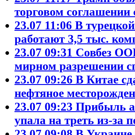
торговом соглашении 
23.07 11:06
В турецко
работают 3,5 тыс. ко
23.07 09:31
Совбез ОО
мирном разрешении с
23.07 09:26
В Китае сд
нефтяное месторожден
23.07 09:23
Прибыль а
упала на треть из-за
23.07 09:08
В Украине