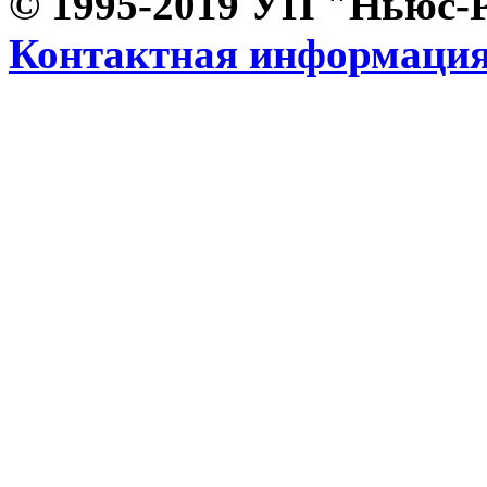
© 1995-2019 УП "Ньюс-
Контактная информаци