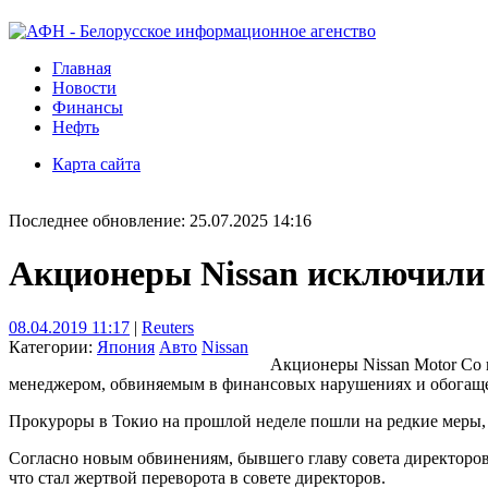
Главная
Новости
Финансы
Нефть
Карта сайта
Последнее обновление: 25.07.2025 14:16
Акционеры Nissan исключили 
08.04.2019 11:17
|
Reuters
Категории:
Япония
Авто
Nissan
Акционеры Nissan Motor Co 
менеджером, обвиняемым в финансовых нарушениях и обогащен
Прокуроры в Токио на прошлой неделе пошли на редкие меры, п
Согласно новым обвинениям, бывшего главу совета директоров 
что стал жертвой переворота в совете директоров.