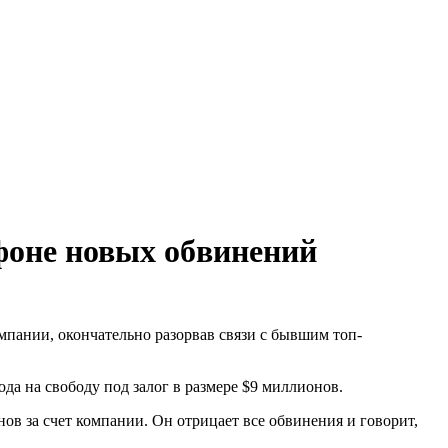
фоне новых обвинений
мпании, окончательно разорвав связи с бывшим топ-
да на свободу под залог в размере $9 миллионов.
ов за счет компании. Он отрицает все обвинения и говорит,