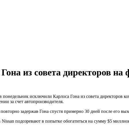
Гона из совета директоров на 
в понедельник исключили Карлоса Гона из совета директоров ко
ии за счет автопроизводителя.
овторно задержав Гона спустя примерно 30 дней после его выхо
Nissan подозревают в попытке обогатиться на сумму $5 миллион