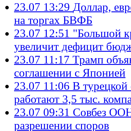
23.07 13:29
Доллар, ев
на торгах БВФБ
23.07 12:51
"Большой к
увеличит дефицит бю
23.07 11:17
Трамп объя
соглашении с Японией
23.07 11:06
В турецкой
работают 3,5 тыс. комп
23.07 09:31
Совбез ООН
разрешении споров