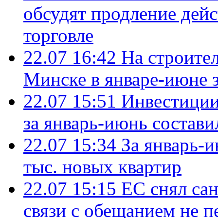
обсудят продление дей
торговле
22.07 16:42
На строите
Минске в январе-июне з
22.07 15:51
Инвестиции
за январь-июнь состави
22.07 15:34
За январь-
тыс. новых квартир
22.07 15:15
ЕС снял сан
связи с обещанием не п