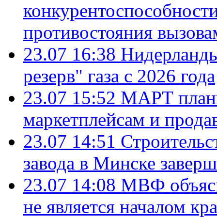
конкурентоспособности
противостояния вызова
23.07 16:38
Нидерланды
резерв" газа с 2026 года
23.07 15:52
МАРТ плани
маркетплейсам и прода
23.07 14:51
Строительс
завода в Минске завер
23.07 14:08
МВФ объясн
не является началом кр