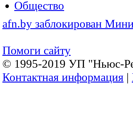
Общество
afn.by заблокирован Ми
Помоги сайту
© 1995-2019 УП "Ньюс-Р
Контактная информация
|