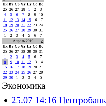
Пн
Вт
Ср
Чт
Пт
Сб
Вс
25
26
27
28
1
2
3
4
5
6
7
8
9
10
11
12
13
14
15
16
17
18
19
20
21
22
23
24
25
26
27
28
29
30
31
1
2
3
4
5
6
7
Апрель 2019
>
Пн
Вт
Ср
Чт
Пт
Сб
Вс
25
26
27
28
29
30
31
1
2
3
4
5
6
7
8
9
10
11
12
13
14
15
16
17
18
19
20
21
22
23
24
25
26
27
28
29
30
1
2
3
4
5
Экономика
25.07 14:16
Центробанк