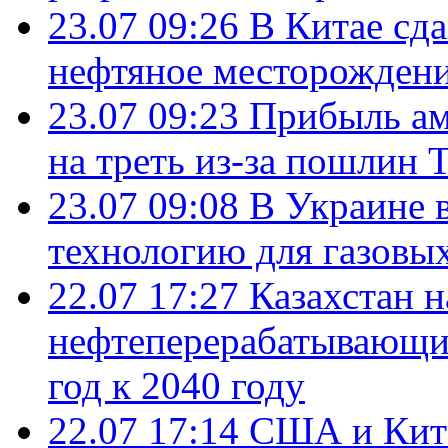
23.07 09:26
В Китае сд
нефтяное месторождени
23.07 09:23
Прибыль ам
на треть из-за пошлин 
23.07 09:08
В Украине 
технологию для газовы
22.07 17:27
Казахстан 
нефтеперерабатывающие
год к 2040 году
22.07 17:14
США и Кита