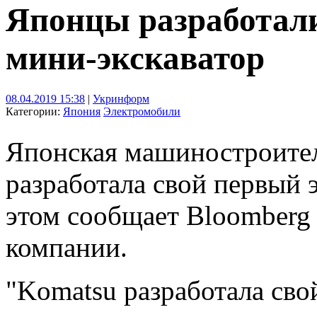
Японцы разработал
мини-экскаватор
08.04.2019 15:38
|
Укринформ
Категории:
Япония
Электромобили
Японская машиностроите
разработала свой первый 
этом сообщает Bloomberg 
компании.
"Komatsu разработала сво