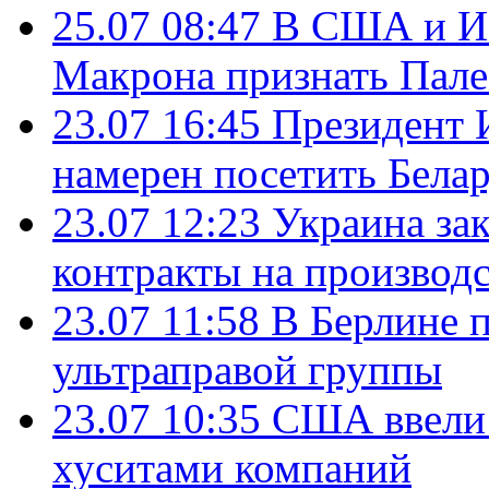
25.07 08:47
В США и Из
Макрона признать Пал
23.07 16:45
Президент 
намерен посетить Бела
23.07 12:23
Украина за
контракты на производ
23.07 11:58
В Берлине 
ультраправой группы
23.07 10:35
США ввели 
хуситами компаний