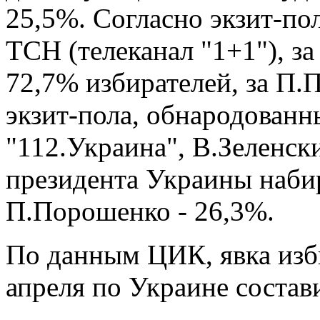
25,5%. Согласно экзит-по
ТСН (телеканал "1+1"), з
72,7% избирателей, за П.
экзит-пола, обнародованн
"112.Украина", В.Зеленск
президента Украины набир
П.Порошенко - 26,3%.
По данным ЦИК, явка изб
апреля по Украине состав