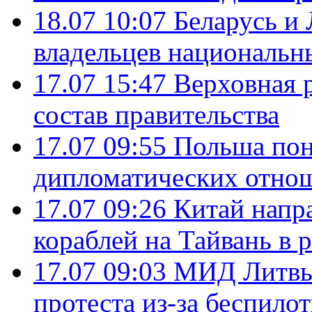
18.07 10:07
Беларусь и
владельцев национальн
17.07 15:47
Верховная 
состав правительства
17.07 09:55
Польша пон
дипломатических отно
17.07 09:26
Китай напр
кораблей на Тайвань в 
17.07 09:03
МИД Литвы 
протеста из-за беспило