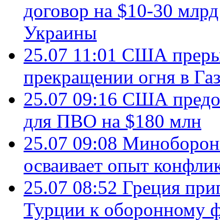
договор на $10-30 млр
Украины
25.07 11:01
США преры
прекращении огня в Газ
25.07 09:16
США предос
для ПВО на $180 млн
25.07 09:08
Минобороны
осваивает опыт конфли
25.07 08:52
Греция при
Турции к оборонному 