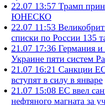
22.07 13:57
Трамп прин
ЮНЕСКО
22.07 11:53
Великобрит
списки по России 135 т
21.07 17:36
Германия и
Украине пяти систем Pat
21.07 16:21
Санкции ЕС
вступят в силу в январе
21.07 15:08
ЕС ввел са
нефтяного магната за уч