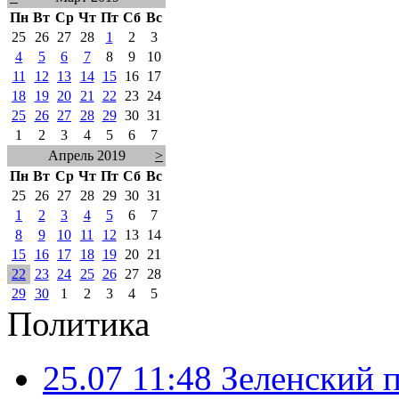
Пн
Вт
Ср
Чт
Пт
Сб
Вс
25
26
27
28
1
2
3
4
5
6
7
8
9
10
11
12
13
14
15
16
17
18
19
20
21
22
23
24
25
26
27
28
29
30
31
1
2
3
4
5
6
7
Апрель 2019
>
Пн
Вт
Ср
Чт
Пт
Сб
Вс
25
26
27
28
29
30
31
1
2
3
4
5
6
7
8
9
10
11
12
13
14
15
16
17
18
19
20
21
22
23
24
25
26
27
28
29
30
1
2
3
4
5
Политика
25.07 11:48
Зеленский п