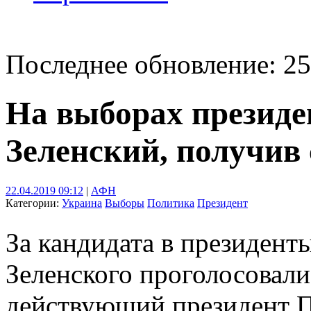
Последнее обновление: 25
На выборах президе
Зеленский, получив
22.04.2019 09:12
|
АФН
Категории:
Украина
Выборы
Политика
Президент
За кандидата в президен
Зеленского проголосовали
действующий президент 