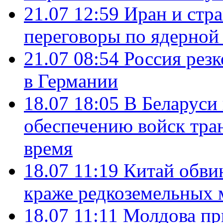
21.07 12:59
Иран и стр
переговоры по ядерной
21.07 08:54
Россия рез
в Германии
18.07 18:05
В Беларуси
обеспечению войск тра
время
18.07 11:19
Китай обви
краже редкоземельных 
18.07 11:11
Молдова пр