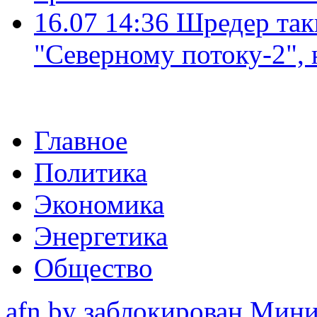
16.07 14:36
Шредер так
"Северному потоку-2",
Главное
Политика
Экономика
Энергетика
Общество
afn.by заблокирован Ми