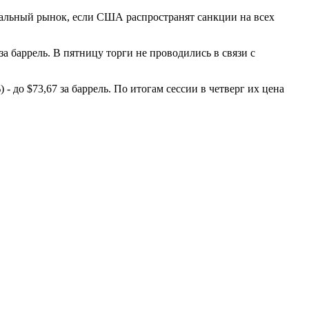
бальный рынок, если США распространят санкции на всех
за баррель. В пятницу торги не проводились в связи с
до $73,67 за баррель. По итогам сессии в четверг их цена