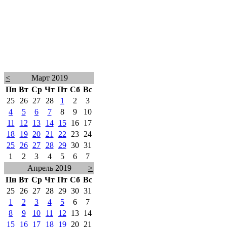
<
Март 2019
Пн
Вт
Ср
Чт
Пт
Сб
Вс
25
26
27
28
1
2
3
4
5
6
7
8
9
10
11
12
13
14
15
16
17
18
19
20
21
22
23
24
25
26
27
28
29
30
31
1
2
3
4
5
6
7
Апрель 2019
>
Пн
Вт
Ср
Чт
Пт
Сб
Вс
25
26
27
28
29
30
31
1
2
3
4
5
6
7
8
9
10
11
12
13
14
15
16
17
18
19
20
21