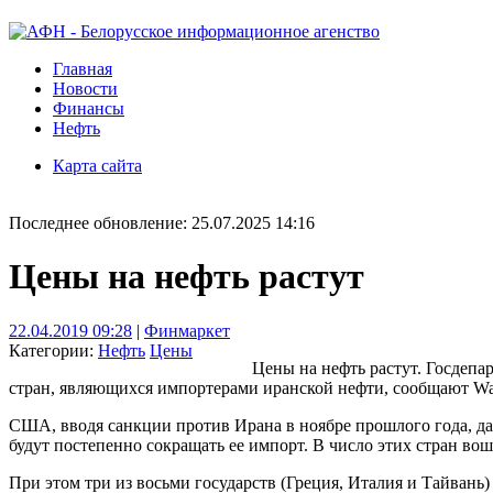
Главная
Новости
Финансы
Нефть
Карта сайта
Последнее обновление: 25.07.2025 14:16
Цены на нефть растут
22.04.2019 09:28
|
Финмаркет
Категории:
Нефть
Цены
Цены на нефть растут. Госдеп
стран, являющихся импортерами иранской нефти, сообщают Washi
США, вводя санкции против Ирана в ноябре прошлого года, дал
будут постепенно сокращать ее импорт. В число этих стран во
При этом три из восьми государств (Греция, Италия и Тайвань)