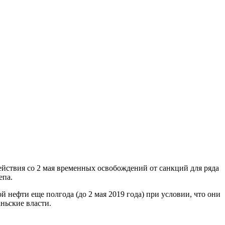
йствия со 2 мая временных освобождений от санкций для ряда
епа.
 нефти еще полгода (до 2 мая 2019 года) при условии, что они
ньские власти.