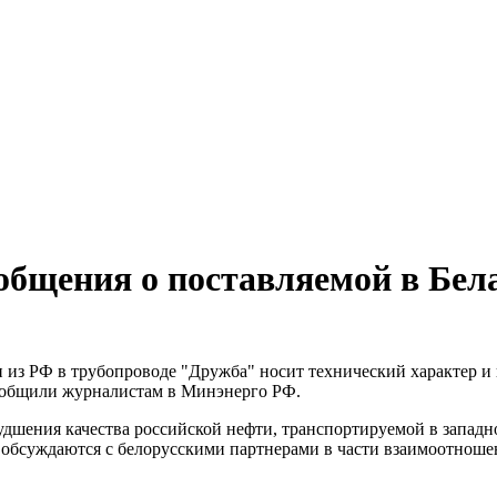
общения о поставляемой в Бел
 из РФ в трубопроводе "Дружба" носит технический характер и
сообщили журналистам в Минэнерго РФ.
дшения качества российской нефти, транспортируемой в западн
е обсуждаются с белорусскими партнерами в части взаимоотноше