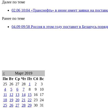
Далее по теме
02.06 10:04
«Транснефть» в июне имеет заявки на поста
Ранее по теме
04.09 09:58
Россия в этом году поставит в Беларусь поряд
<
Март 2019
Пн
Вт
Ср
Чт
Пт
Сб
Вс
25
26
27
28
1
2
3
4
5
6
7
8
9
10
11
12
13
14
15
16
17
18
19
20
21
22
23
24
25
26
27
28
29
30
31