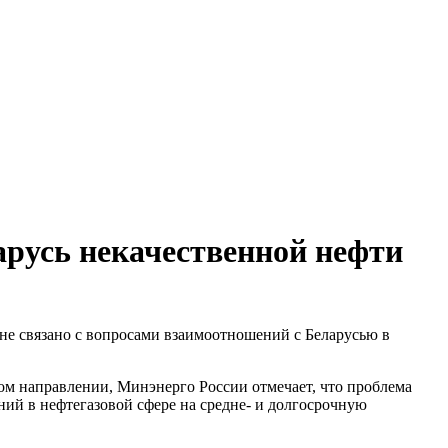
арусь некачественной нефти
 не связано с вопросами взаимоотношений с Беларусью в
ом направлении, Минэнерго России отмечает, что проблема
ний в нефтегазовой сфере на средне- и долгосрочную