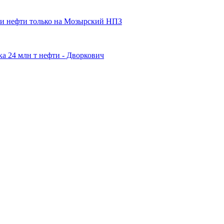
вки нефти только на Мозырский НПЗ
ка 24 млн т нефти - Дворкович