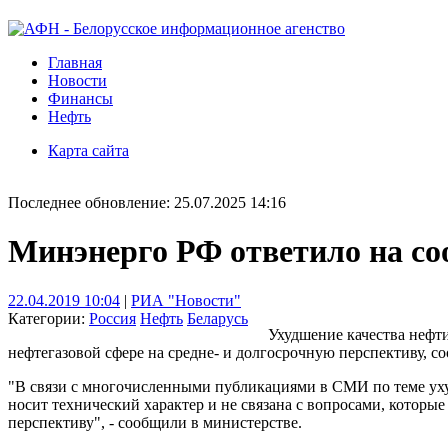
Главная
Новости
Финансы
Нефть
Карта сайта
Последнее обновление: 25.07.2025 14:16
Минэнерго РФ ответило на со
22.04.2019 10:04
|
РИА "Новости"
Категории:
Россия
Нефть
Беларусь
Ухудшение качества нефти
нефтегазовой сфере на средне- и долгосрочную перспективу, 
"В связи с многочисленными публикациями в СМИ по теме уху
носит технический характер и не связана с вопросами, которы
перспективу", - сообщили в министерстве.