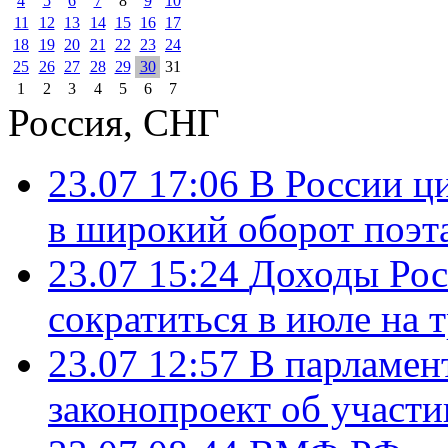
4
5
6
7
8
9
10
11
12
13
14
15
16
17
18
19
20
21
22
23
24
25
26
27
28
29
30
31
1
2
3
4
5
6
7
Россия, СНГ
23.07 17:06
В России ц
в широкий оборот поэт
23.07 15:24
Доходы Росс
сократиться в июле на 
23.07 12:57
В парламен
законопроект об участ