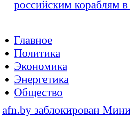
российским кораблям в
Главное
Политика
Экономика
Энергетика
Общество
afn.by заблокирован Ми