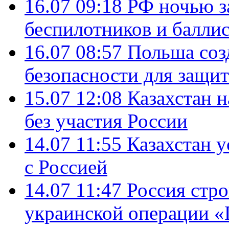
16.07 09:18
РФ ночью з
беспилотников и балли
16.07 08:57
Польша соз
безопасности для защит
15.07 12:08
Казахстан 
без участия России
14.07 11:55
Казахстан у
с Россией
14.07 11:47
Россия стро
украинской операции «