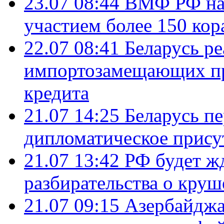
23.07 08:44
ВМФ РФ нач
участием более 150 кор
22.07 08:41
Беларусь ре
импортозамещающих про
кредита
21.07 14:25
Беларусь п
дипломатическое присут
21.07 13:42
РФ будет ж
разбирательства о кру
21.07 09:15
Азербайджа