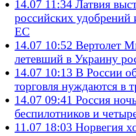
14.07 11:34
Латвия выст
российских удобрений 
ЕС
14.07 10:52
Вертолет М
летевший в Украину ро
14.07 10:13
В России о
торговля нуждаются в 
14.07 09:41
Россия ноч
беспилотников и четыр
11.07 18:03
Норвегия хо