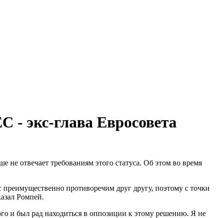
С - экс-глава Евросовета
е не отвечает требованиям этого статуса. Об этом во время
ас преимущественно противоречим друг другу, поэтому с точки
казал Ромпей.
ого и был рад находиться в оппозиции к этому решению. Я не