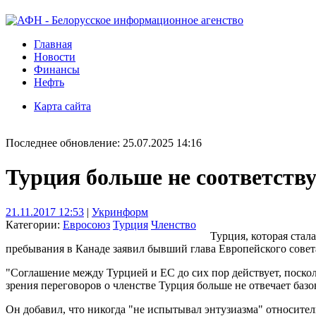
Главная
Новости
Финансы
Нефть
Карта сайта
Последнее обновление: 25.07.2025 14:16
Турция больше не соответству
21.11.2017 12:53
|
Укринформ
Категории:
Евросоюз
Турция
Членство
Турция, которая стал
пребывания в Канаде заявил бывший глава Европейского совет
"Соглашение между Турцией и ЕС до сих пор действует, поскол
зрения переговоров о членстве Турция больше не отвечает баз
Он добавил, что никогда "не испытывал энтузиазма" относител