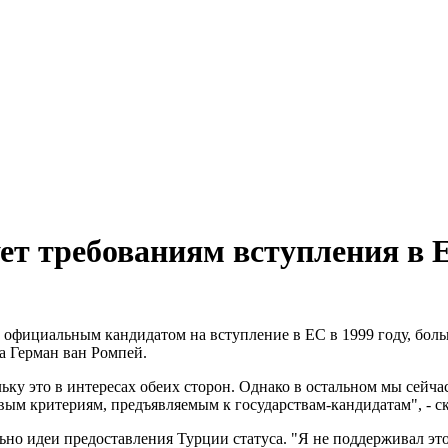
ет требованиям вступления в Е
а официальным кандидатом на вступление в ЕС в 1999 году, больш
а Герман ван Ромпей.
ьку это в интересах обеих сторон. Однако в остальном мы сейч
овым критериям, предъявляемым к государствам-кандидатам", - с
ьно идеи предоставления Турции статуса. "Я не поддерживал эт