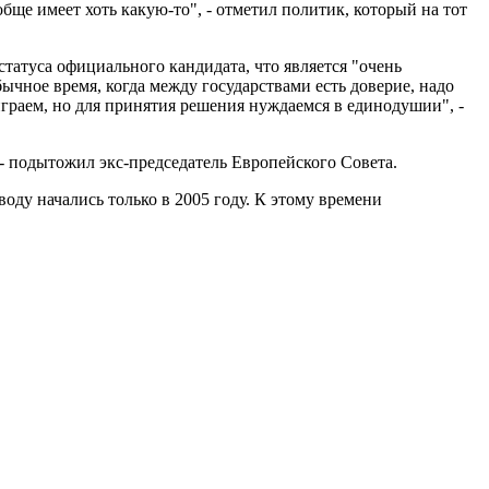
ще имеет хоть какую-то", - отметил политик, который на тот
статуса официального кандидата, что является "очень
бычное время, когда между государствами есть доверие, надо
играем, но для принятия решения нуждаемся в единодушии", -
 - подытожил экс-председатель Европейского Совета.
оду начались только в 2005 году. К этому времени