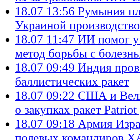
18.07 13:56
Румыния пл
Украиной производство
18.07 11:47
ИИ помог у
метод борьбы с болезн
18.07 09:49
Индия пров
баллистических ракет
18.07 09:22
США и Вели
о закупках ракет Patrio
18.07 09:18
Армия Изра
полевых командиров Х