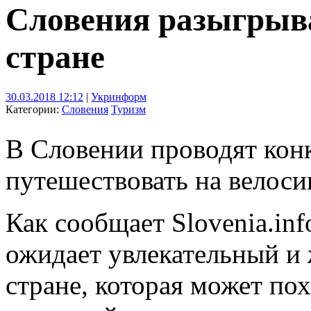
Словения разыгрыва
стране
30.03.2018 12:12
|
Укринформ
Категории:
Словения
Туризм
В Словении проводят кон
путешествовать на велоси
Как сообщает Slovenia.info
ожидает увлекательный и
стране, которая может по