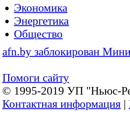
Экономика
Энергетика
Общество
afn.by заблокирован Ми
Помоги сайту
© 1995-2019 УП "Ньюс-Р
Контактная информация
|