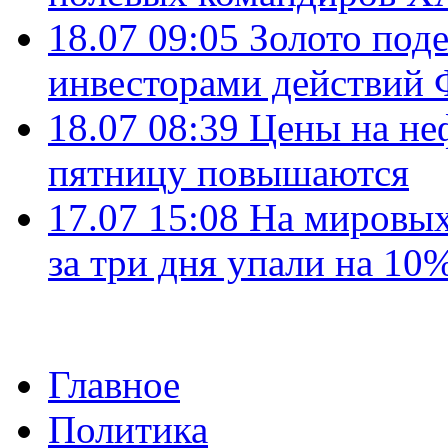
18.07 09:05
Золото под
инвесторами действи
18.07 08:39
Цены на не
пятницу повышаются
17.07 15:08
На мировых
за три дня упали на 10
Главное
Политика