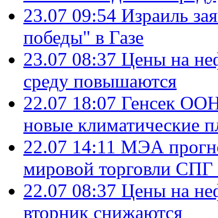
23.07 09:54
Израиль за
победы" в Газе
23.07 08:37
Цены на не
среду повышаются
22.07 18:07
Генсек ООН
новые климатические п
22.07 14:11
МЭА прогно
мировой торговли СПГ 
22.07 08:37
Цены на не
вторник снижаются