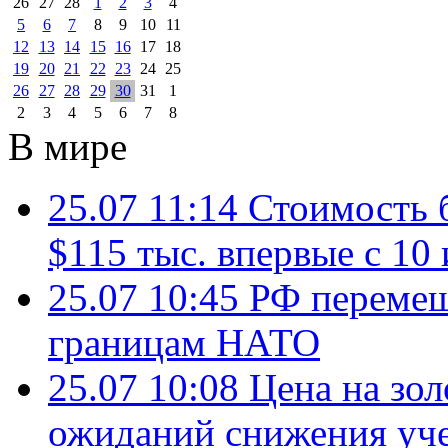
26
27
28
1
2
3
4
5
6
7
8
9
10
11
12
13
14
15
16
17
18
19
20
21
22
23
24
25
26
27
28
29
30
31
1
2
3
4
5
6
7
8
В мире
25.07 11:14
Стоимость 
$115 тыс. впервые с 10
25.07 10:45
РФ перемещ
границам НАТО
25.07 10:08
Цена на зол
ожиданий снижения уч