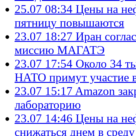
25.07 08:34
Цены на не
пятницу повышаются
23.07 18:27
Иран согла
миссию МАГАТЭ
23.07 17:54
Около 34 т
НАТО примут участие в
23.07 15:17
Amazon зак
лабораторию
23.07 14:46
Цены на не
снижаться днем в среду