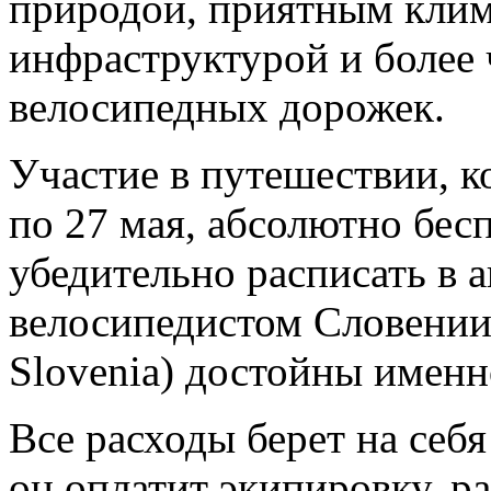
природой, приятным клим
инфраструктурой и более
велосипедных дорожек.
Участие в путешествии, ко
по 27 мая, абсолютно бес
убедительно расписать в а
велосипедистом Словении 
Slovenia) достойны именн
Все расходы берет на себ
он оплатит экипировку, р