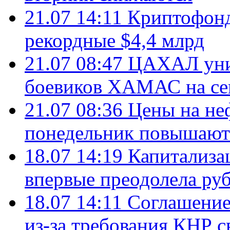
21.07 14:11
Криптофонд
рекордные $4,4 млрд
21.07 08:47
ЦАХАЛ уни
боевиков ХАМАС на се
21.07 08:36
Цены на не
понедельник повышают
18.07 14:19
Капитализа
впервые преодолела руб
18.07 14:11
Соглашение
из-за требования КНР с