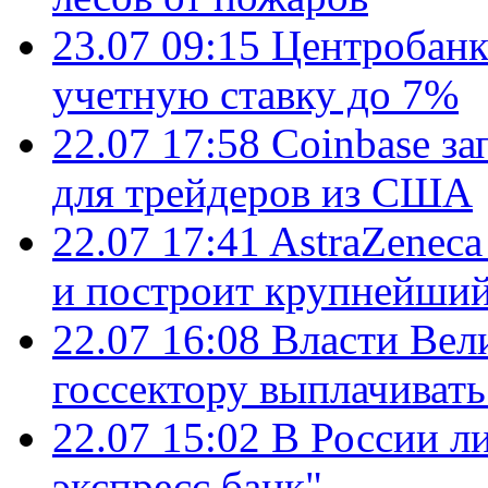
23.07 09:15
Центробанк
учетную ставку до 7%
22.07 17:58
Coinbase з
для трейдеров из США
22.07 17:41
AstraZenec
и построит крупнейший
22.07 16:08
Власти Вел
госсектору выплачиват
22.07 15:02
В России л
экспресс банк"