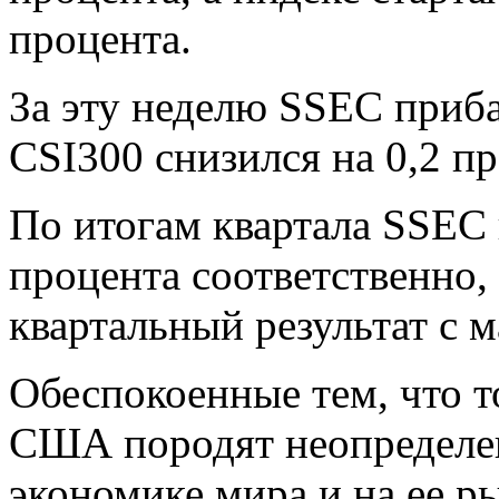
процента.
За эту неделю SSEC приба
CSI300 снизился на 0,2 пр
По итогам квартала SSEC 
процента соответственно
квартальный результат с м
Обеспокоенные тем, что т
США породят неопределен
экономике мира и на ее р