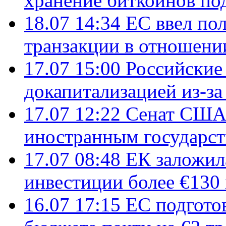
хранение биткоинов по
18.07 14:34
ЕС ввел по
транзакции в отношени
17.07 15:00
Российские 
докапитализацией из-за
17.07 12:22
Сенат США
иностранным государст
17.07 08:48
ЕК заложил
инвестиции более €130
16.07 17:15
ЕС подгото