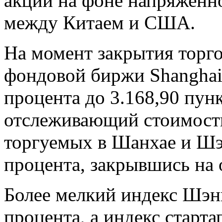
акции на фоне напряженн
между Китаем и США.
На момент закрытия торг
фондовой биржи Shanghai 
процента до 3.168,90 пун
отслеживающий стоимост
торгуемых в Шанхае и Шэ
процента, закрывшись на 
Более мелкий индекс Шэн
процента, а индекс старта