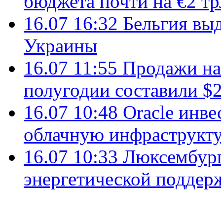
бюджета почти на €2 тр
16.07 16:32
Бельгия вы
Украины
16.07 11:55
Продажи на 
полугодии составили $2
16.07 10:48
Oracle инве
облачную инфраструкту
16.07 10:33
Люксембург
энергетической подде