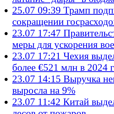
25.07 09:39
Трамп подп
сокращении госрасход
23.07 17:47
Правительс
меры для ускорения во
23.07 17:21
Чехия выде
более €521 млн в 2024 
23.07 14:15
Выручка не
выросла на 9%
23.07 11:42
Китай выде
лесов от пожаров