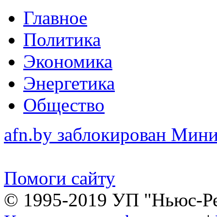
Главное
Политика
Экономика
Энергетика
Общество
afn.by заблокирован Ми
Помоги сайту
© 1995-2019 УП "Ньюс-Р