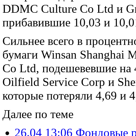
DDMC Culture Co Ltd и Gr
прибавившие 10,03 и 10,0
Сильнее всего в процент
бумаги Winsan Shanghai M
Co Ltd, подешевевшие на 4
Oilfield Service Corp и Sh
которые потеряли 4,69 и 4
Далее по теме
26.04 13:06
Фондовые р