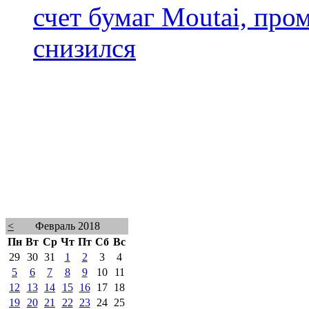
счет бумаг Moutai, пр
снизился
<
Февраль 2018
Пн
Вт
Ср
Чт
Пт
Сб
Вс
29
30
31
1
2
3
4
5
6
7
8
9
10
11
12
13
14
15
16
17
18
19
20
21
22
23
24
25