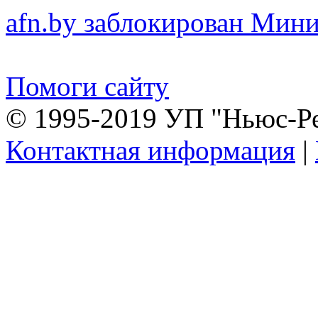
afn.by заблокирован Ми
Помоги сайту
© 1995-2019 УП "Ньюс-Р
Контактная информация
|