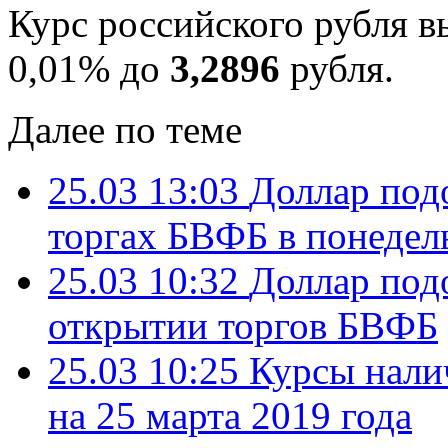
Курс российского рубля в
0,01% до
3,2896
рубля.
Далее по теме
25.03 13:03
Доллар под
торгах БВФБ в понедел
25.03 10:32
Доллар под
открытии торгов БВФБ
25.03 10:25
Курсы нали
на 25 марта 2019 года