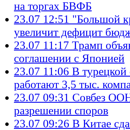
на торгах БВФБ
23.07 12:51
"Большой к
увеличит дефицит бю
23.07 11:17
Трамп объя
соглашении с Японией
23.07 11:06
В турецкой
работают 3,5 тыс. комп
23.07 09:31
Совбез ООН
разрешении споров
23.07 09:26
В Китае сд