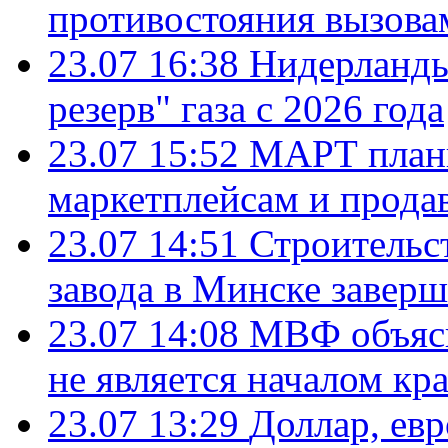
противостояния вызова
23.07 16:38
Нидерланды
резерв" газа с 2026 года
23.07 15:52
МАРТ плани
маркетплейсам и прода
23.07 14:51
Строительс
завода в Минске завер
23.07 14:08
МВФ объясн
не является началом кр
23.07 13:29
Доллар, ев