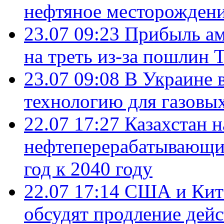
нефтяное месторождени
23.07 09:23
Прибыль ам
на треть из-за пошлин 
23.07 09:08
В Украине 
технологию для газовы
22.07 17:27
Казахстан 
нефтеперерабатывающие
год к 2040 году
22.07 17:14
США и Кита
обсудят продление дей