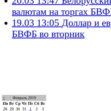
20.03 13:47
Белорусский
валютам на торгах БВФ
19.03 13:05
Доллар и ев
БВФБ во вторник
<
Февраль 2019
Пн
Вт
Ср
Чт
Пт
Сб
Вс
28
29
30
31
1
2
3