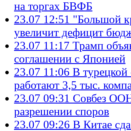
на торгах БВФБ
23.07 12:51
"Большой к
увеличит дефицит бю
23.07 11:17
Трамп объя
соглашении с Японией
23.07 11:06
В турецкой
работают 3,5 тыс. комп
23.07 09:31
Совбез ООН
разрешении споров
23.07 09:26
В Китае сд