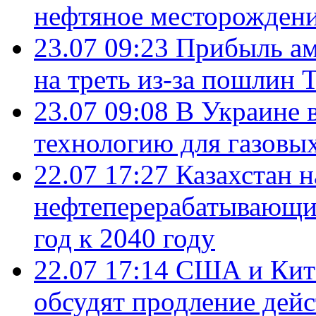
нефтяное месторождени
23.07 09:23
Прибыль ам
на треть из-за пошлин 
23.07 09:08
В Украине 
технологию для газовы
22.07 17:27
Казахстан 
нефтеперерабатывающие
год к 2040 году
22.07 17:14
США и Кита
обсудят продление дей