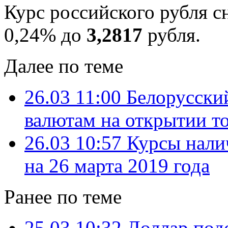
Курс российского рубля с
0,24% до
3,2817
рубля.
Далее по теме
26.03 11:00
Белорусски
валютам на открытии т
26.03 10:57
Курсы нали
на 26 марта 2019 года
Ранее по теме
25.03 10:32
Доллар под