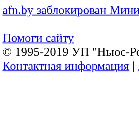
afn.by заблокирован Ми
Помоги сайту
© 1995-2019 УП "Ньюс-Р
Контактная информация
|