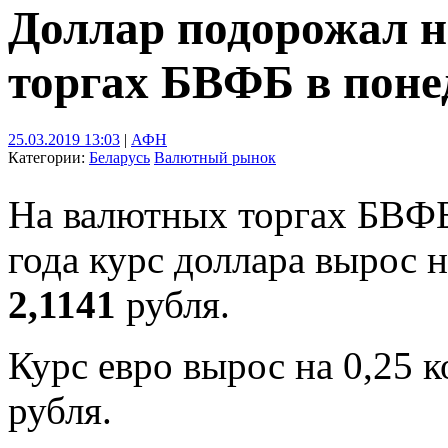
Доллар подорожал н
торгах БВФБ в поне
25.03.2019 13:03
|
АФН
Категории:
Беларусь
Валютный рынок
На валютных торгах БВФБ
года курс доллара вырос 
2,1141
рубля.
Курс евро вырос на 0,25 
рубля.