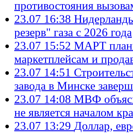
противостояния вызова
23.07 16:38
Нидерланды
резерв" газа с 2026 года
23.07 15:52
МАРТ плани
маркетплейсам и прода
23.07 14:51
Строительс
завода в Минске завер
23.07 14:08
МВФ объясн
не является началом кр
23.07 13:29
Доллар, ев