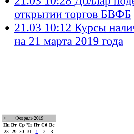
21.03 10:28
Доллар поде
открытии торгов БВФБ
21.03 10:12
Курсы нали
на 21 марта 2019 года
<
Февраль 2019
Пн
Вт
Ср
Чт
Пт
Сб
Вс
28
29
30
31
1
2
3