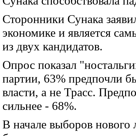
Сунака способствовала п
Сторонники Сунака заявил
экономике и является са
из двух кандидатов.
Опрос показал "ностальг
партии, 63% предпочли б
власти, а не Трасс. Пред
сильнее - 68%.
В начале выборов нового 