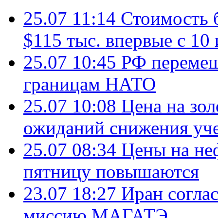
25.07 11:14
Стоимость 
$115 тыс. впервые с 10
25.07 10:45
РФ перемещ
границам НАТО
25.07 10:08
Цена на зол
ожиданий снижения уч
25.07 08:34
Цены на не
пятницу повышаются
23.07 18:27
Иран согла
миссию МАГАТЭ