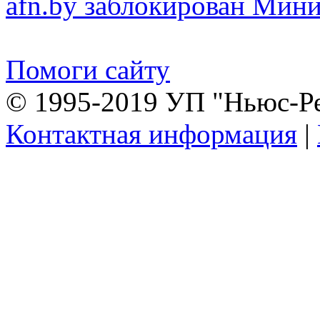
afn.by заблокирован Ми
Помоги сайту
© 1995-2019 УП "Ньюс-Р
Контактная информация
|