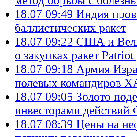
метод борьбы с болезн
18.07 09:49
Индия пров
баллистических ракет
18.07 09:22
США и Вели
о закупках ракет Patrio
18.07 09:18
Армия Изра
полевых командиров Х
18.07 09:05
Золото под
инвесторами действи
18.07 08:39
Цены на не