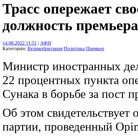
Трасс опережает сво
должность премьер
14.08.2022 11:51
|
АФН
Категории:
Великобритания
Политика
Премьер
Министр иностранных дел
22 процентных пункта оп
Сунака в борьбе за пост 
Об этом свидетельствует 
партии, проведенный Opin