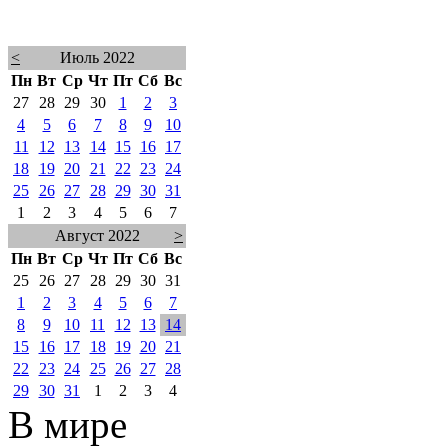
<
Июль 2022
Пн
Вт
Ср
Чт
Пт
Сб
Вс
27
28
29
30
1
2
3
4
5
6
7
8
9
10
11
12
13
14
15
16
17
18
19
20
21
22
23
24
25
26
27
28
29
30
31
1
2
3
4
5
6
7
Август 2022
>
Пн
Вт
Ср
Чт
Пт
Сб
Вс
25
26
27
28
29
30
31
1
2
3
4
5
6
7
8
9
10
11
12
13
14
15
16
17
18
19
20
21
22
23
24
25
26
27
28
29
30
31
1
2
3
4
В мире