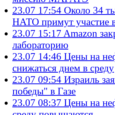
23.07 17:54
Около 34 т
НАТО примут участие в
23.07 15:17
Amazon зак
лабораторию
23.07 14:46
Цены на не
снижаться днем в среду
23.07 09:54
Израиль за
победы" в Газе
23.07 08:37
Цены на не
среду повышаются