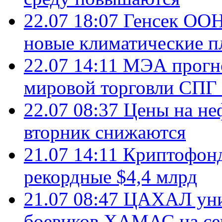
22.07 18:07
Генсек ООН
новые климатические п
22.07 14:11
МЭА прогно
мировой торговли СПГ 
22.07 08:37
Цены на не
вторник снижаются
21.07 14:11
Криптофонд
рекордные $4,4 млрд
21.07 08:47
ЦАХАЛ уни
боевиков ХАМАС на се