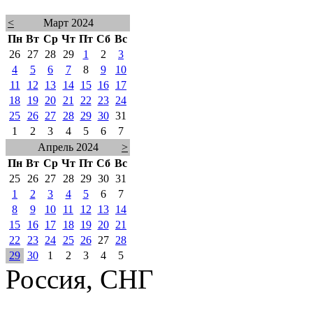
<
Март 2024
Пн
Вт
Ср
Чт
Пт
Сб
Вс
26
27
28
29
1
2
3
4
5
6
7
8
9
10
11
12
13
14
15
16
17
18
19
20
21
22
23
24
25
26
27
28
29
30
31
1
2
3
4
5
6
7
Апрель 2024
>
Пн
Вт
Ср
Чт
Пт
Сб
Вс
25
26
27
28
29
30
31
1
2
3
4
5
6
7
8
9
10
11
12
13
14
15
16
17
18
19
20
21
22
23
24
25
26
27
28
29
30
1
2
3
4
5
Россия, СНГ