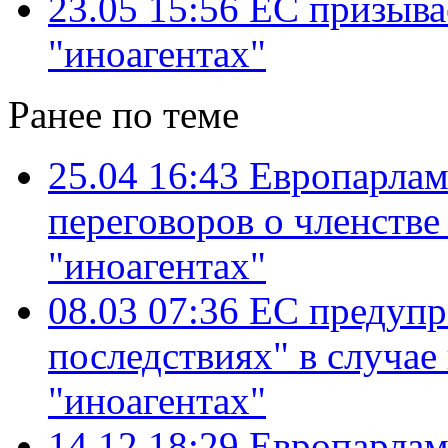
23.05 15:56
ЕС призывае
"иноагентах"
Ранее по теме
25.04 16:43
Европарлам
переговоров о членстве 
"иноагентах"
08.03 07:36
ЕС предупр
последствиях" в случае
"иноагентах"
14.12 18:29
Европарлам