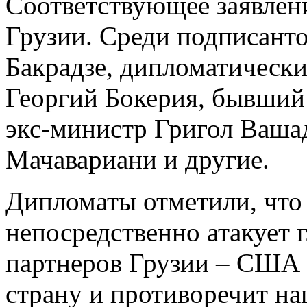
Соответствующее заявлен
Грузии. Среди подписант
Бакрадзе, дипломатически
Георгий Бокерия, бывший
экс-министр Григол Вашад
Мачавариани и другие.
Дипломаты отметили, что 
непосредственно атакует
партнеров Грузии – США 
страну и противоречит н