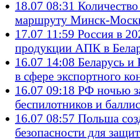
18.07 08:31
Количество 
маршруту Минск-Москв
17.07 11:59
Россия в 20
продукции АПК в Бела
16.07 14:08
Беларусь и 
в сфере экспортного ко
16.07 09:18
РФ ночью з
беспилотников и балли
16.07 08:57
Польша соз
безопасности для защит