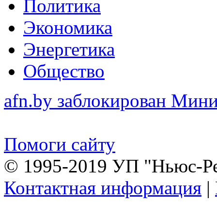
Политика
Экономика
Энергетика
Общество
afn.by заблокирован Ми
Помоги сайту
© 1995-2019 УП "Ньюс-Р
Контактная информация
|