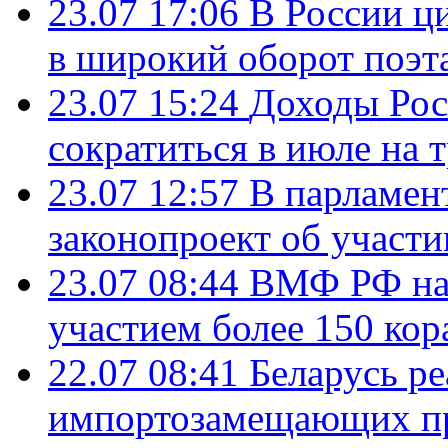
23.07 17:06
В России ц
в широкий оборот поэт
23.07 15:24
Доходы Росс
сократиться в июле на 
23.07 12:57
В парламен
законопроект об участ
23.07 08:44
ВМФ РФ нач
участием более 150 кор
22.07 08:41
Беларусь ре
импортозамещающих про