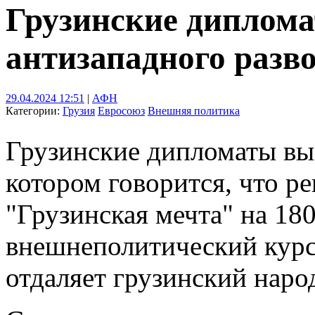
Грузинские диплом
антизападного разв
29.04.2024 12:51
|
АФН
Категории:
Грузия
Евросоюз
Внешняя политика
Грузинские дипломаты выс
котором говорится, что р
"Грузинская мечта" на 18
внешнеполитический курс
отдаляет грузинский наро