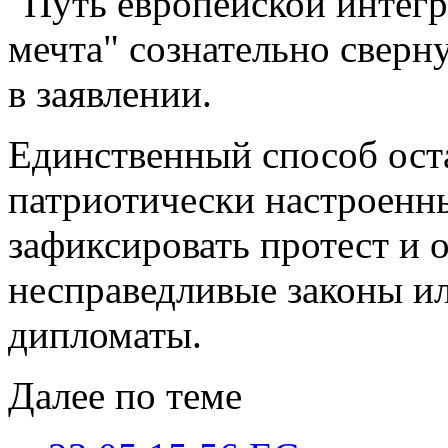
"Путь европейской интегр
мечта" сознательно сверну
в заявлении.
Единственный способ оста
патриотически настроенн
зафиксировать протест и 
несправедливые законы и
дипломаты.
Далее по теме