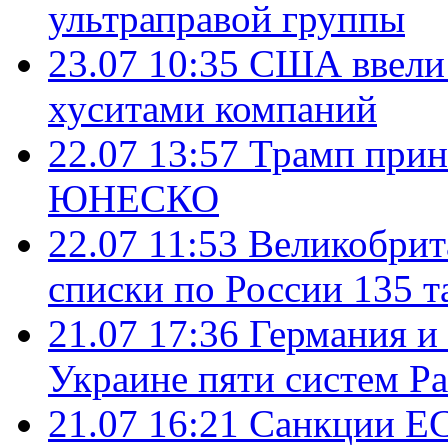
ультраправой группы
23.07 10:35
США ввели 
хуситами компаний
22.07 13:57
Трамп прин
ЮНЕСКО
22.07 11:53
Великобрит
списки по России 135 т
21.07 17:36
Германия и
Украине пяти систем Pat
21.07 16:21
Санкции ЕС