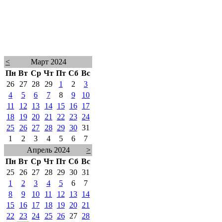
<
Март 2024
Пн
Вт
Ср
Чт
Пт
Сб
Вс
26
27
28
29
1
2
3
4
5
6
7
8
9
10
11
12
13
14
15
16
17
18
19
20
21
22
23
24
25
26
27
28
29
30
31
1
2
3
4
5
6
7
Апрель 2024
>
Пн
Вт
Ср
Чт
Пт
Сб
Вс
25
26
27
28
29
30
31
1
2
3
4
5
6
7
8
9
10
11
12
13
14
15
16
17
18
19
20
21
22
23
24
25
26
27
28