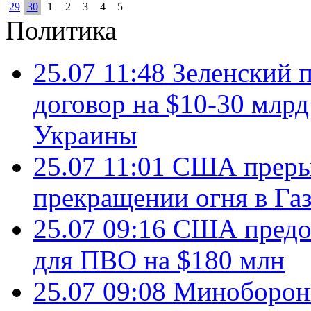
29
30
1
2
3
4
5
Политика
25.07 11:48
Зеленский п
договор на $10-30 млр
Украины
25.07 11:01
США преры
прекращении огня в Газ
25.07 09:16
США предос
для ПВО на $180 млн
25.07 09:08
Минобороны