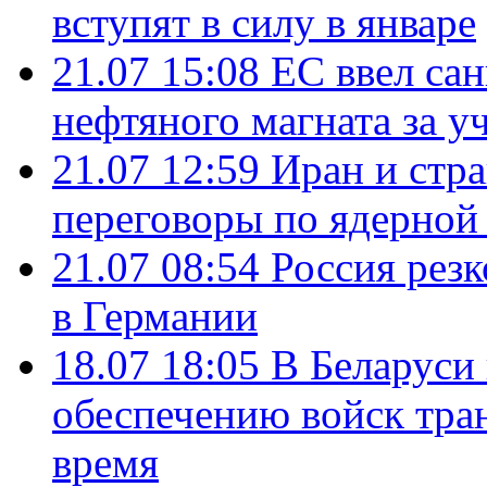
вступят в силу в январе
21.07 15:08
ЕС ввел са
нефтяного магната за уч
21.07 12:59
Иран и стр
переговоры по ядерной
21.07 08:54
Россия рез
в Германии
18.07 18:05
В Беларуси
обеспечению войск тра
время