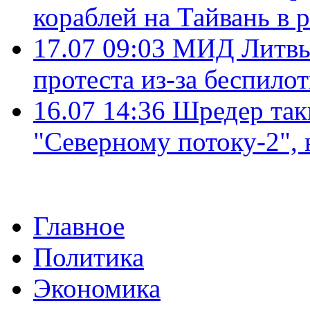
кораблей на Тайвань в 
17.07 09:03
МИД Литвы 
протеста из-за беспило
16.07 14:36
Шредер так
"Северному потоку-2",
Главное
Политика
Экономика