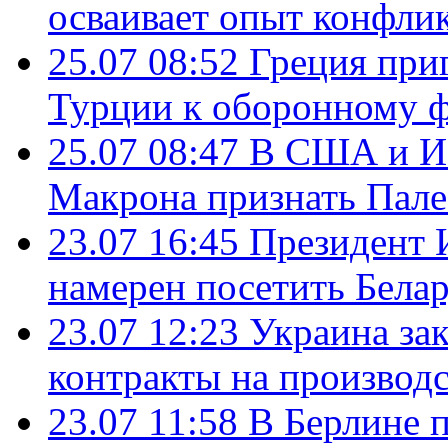
осваивает опыт конфли
25.07 08:52
Греция при
Турции к оборонному 
25.07 08:47
В США и Из
Макрона признать Пал
23.07 16:45
Президент 
намерен посетить Бела
23.07 12:23
Украина за
контракты на производ
23.07 11:58
В Берлине 