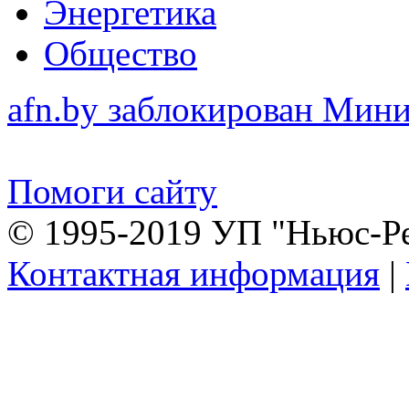
Энергетика
Общество
afn.by заблокирован Ми
Помоги сайту
© 1995-2019 УП "Ньюс-Р
Контактная информация
|